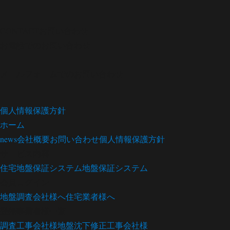
CONTACT
お問い合わせ
お電話でのお問い合わせ
メールフォームでのお問い合わせ
個人情報保護方針
ホーム
news
会社概要
お問い合わせ
個人情報保護方針
サービス内容
住宅地盤保証システム
地盤保証システム
会員ログイン
地盤調査会社様へ
住宅業者様へ
登録事業者様一覧
調査工事会社様
地盤沈下修正工事会社様